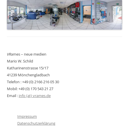
VR
ames – neue medien
Mario W. Schild
Katharinenstrasse 15/17
41239 Mönchengladbach
Telefon : +49 (0) 2166 216 05 30
Mobil: +49 (0) 170 543 21 27
Email :
info (at) vrames.de
Impressum
Datenschutzerklärung