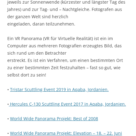
jeweils zur Sonnenwende (kürzester und längster Tag des
Jahres) und zur Tag- und – Nachtgleiche. Fotografen aus
der ganzen Welt sind herzlich
eingeladen, daran teilzunehmen.
Ein VR Panorama (VR für Virtuelle Realität) ist ein im
Computer aus mehreren Fotografien erzeugtes Bild, das
sich rund um den Betrachter
erstreckt. Es ist ein Verfahren, um einen bestimmten Ort
zu einer bestimmten Zeit festzuhalten – fast so gut, wie
selbst dort zu sein!
•
Tristar Scuttling Event 2019 in Aqaba, Jordanien.
•
Hercules C-130 Scuttling Event 2017 in Aqaba, Jordanien.
•
World Wide Panorama Projekt: Best of 2008
•
World Wide Panorama Projekt: Elevation – 18. – 22. Juni