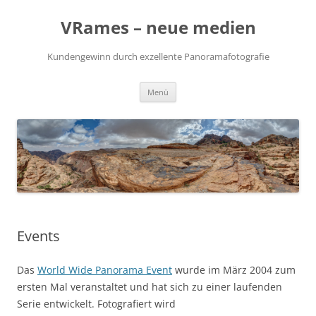
VRames – neue medien
Kundengewinn durch exzellente Panoramafotografie
Zum
Menü
Inhalt
springen
Events
Das
World Wide Panorama Event
wurde im März 2004 zum
ersten Mal veranstaltet und hat sich zu einer laufenden
Serie entwickelt. Fotografiert wird